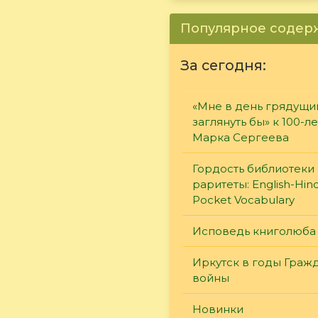
Популярное соде
За сегодня:
«Мне в день грядущи
заглянуть бы» к 100-л
Марка Сергеева
Гордость библиотеки 
раритеты: English-Hind
Pocket Vocabulary
Исповедь книголюба
Иркутск в годы Граж
войны
Новинки