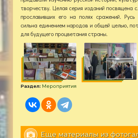
творчеству. Целая серия изданий посвящена 
прославивших его на полях сражений. Русь
сильна единением народов и общей целью, по
для будущего процветания страны.
Раздел:
Мероприятия
Еще материалы из фотога