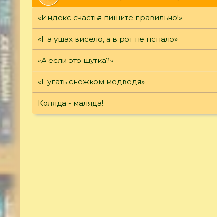
«Индекс счастья пишите правильно!»
«На ушах висело, а в рот не попало»
«А если это шутка?»
«Пугать снежком медведя»
Коляда - маляда!