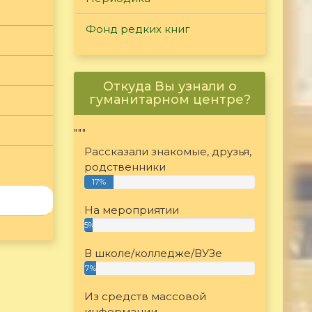
Фонд редких книг
Откуда Вы узнали о
гуманитарном центре?
"""
Рассказали знакомые, друзья,
родственники
17%
На мероприятии
5%
В школе/колледже/ВУЗе
7%
Из средств массовой
информации