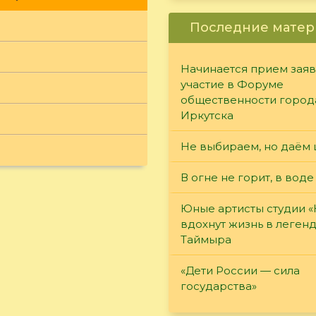
Последние матер
Начинается прием заяв
участие в Форуме
общественности город
Иркутска
Не выбираем, но даём 
В огне не горит, в воде
Юные артисты студии 
вдохнут жизнь в леген
Таймыра
«Дети России — сила
государства»