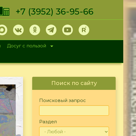
+7 (3952) 36-95-66
и
Досуг с пользой
Поиск по сайту
Поисковый запрос
Раздел