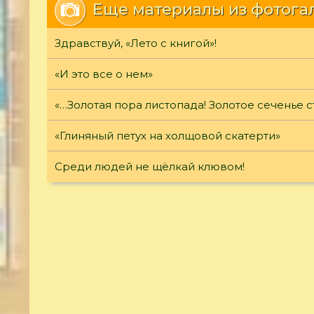
Еще материалы из фотога
Здравствуй, «Лето с книгой»!
«И это все о нем»
«…Золотая пора листопада! Золотое сеченье с
«Глиняный петух на холщовой скатерти»
Среди людей не щёлкай клювом!