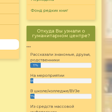
Фонд редких книг
Откуда Вы узнали о
гуманитарном центре?
"""
Рассказали знакомые, друзья,
родственники
17%
На мероприятии
5%
В школе/колледже/ВУЗе
7%
Из средств массовой
информации