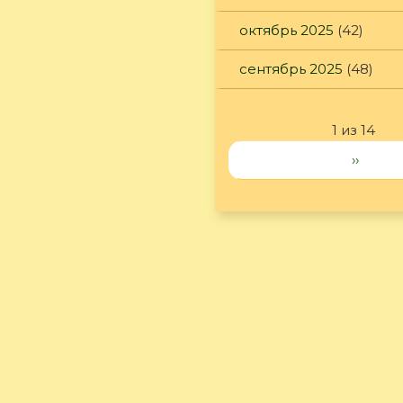
октябрь 2025
(42)
сентябрь 2025
(48)
1 из 14
››