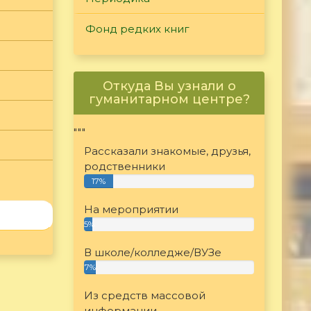
Фонд редких книг
Откуда Вы узнали о
гуманитарном центре?
"""
Рассказали знакомые, друзья,
родственники
17%
На мероприятии
5%
В школе/колледже/ВУЗе
7%
Из средств массовой
информации