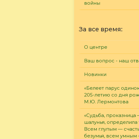
войны
За все время:
О центре
Ваш вопрос - наш отв
Новинки
«Белеет парус одинок
205-летию со дня ро
М.Ю. Лермонтова
«Судьба, проказница
шалунья, определила 
Всем глупым — счасть
безумья, всем умным