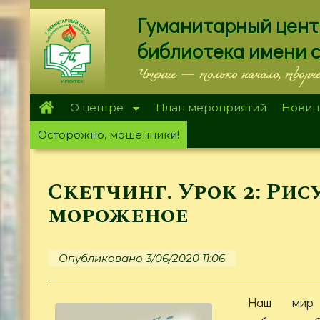
Перейти
Гуманитарный цент
к
основному
библиотека имени 
содержанию
Чтение — только начало, творч
О центре
План мероприятий
Новин
Осторожно, мошенники!
Скетчинг. Урок 2: Рис
мороженое
Опубликовано 3/06/2020 11:06
Наш мир