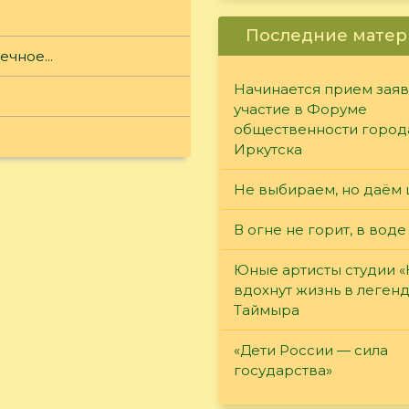
Последние матер
чное...
Начинается прием заяв
участие в Форуме
общественности город
Иркутска
Не выбираем, но даём 
В огне не горит, в воде
Юные артисты студии 
вдохнут жизнь в леген
Таймыра
«Дети России — сила
государства»