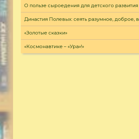
О пользе сыроедения для детского развития
Династия Полевых: сеять разумное, доброе, ве
«Золотые сказки»
«Космонавтике – «Ура»!»