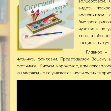
волшебством. 
видеть прекр
восприятием 
быстрого рисов
чувства и полу
того, чтобы на
специальные уме
Главное – 
чуть-чуть фантазии. Представляем Вашему 
скетчингу. Рисуем мороженое, вам показалось
мы уверяем – это увлекательное и очень творче