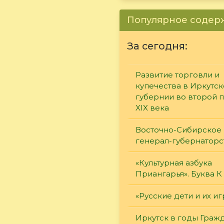
Популярное соде
За сегодня:
Развитие торговли и
купечества в Иркутс
губернии во второй 
XIX века
Восточно-Сибирское
генерал-губернаторс
«Культурная азбука
Приангарья». Буква К
«Русские дети и их и
Иркутск в годы Граж