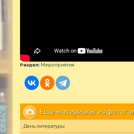
Раздел:
Мероприятия
Еще материалы из фотога
День литературы