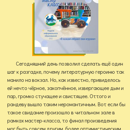
Сегодняшний день позволил сделать ещё один
шаг к разгадке, почему литературную героиню так
манило на вокзал. Но, как известно, привиделось
ей нечто чёрное, закопчённое, извергающее дым и
пар, громко стучащее и свистящее. Оттого и
рандеву вышло таким неромантичным. Вот если бы
такое свидание произошло в читальном зале в
рамках мастер-класса, то финал произведения
мог быть совсем другим, более оптимистическим.