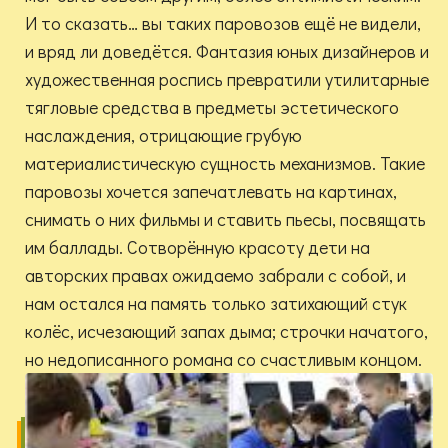
И то сказать… вы таких паровозов ещё не видели,
и вряд ли доведётся. Фантазия юных дизайнеров и
художественная роспись превратили утилитарные
тягловые средства в предметы эстетического
наслаждения, отрицающие грубую
материалистическую сущность механизмов. Такие
паровозы хочется запечатлевать на картинах,
снимать о них фильмы и ставить пьесы, посвящать
им баллады. Сотворённую красоту дети на
авторских правах ожидаемо забрали с собой, и
нам остался на память только затихающий стук
колёс, исчезающий запах дыма; строчки начатого,
но недописанного романа со счастливым концом.