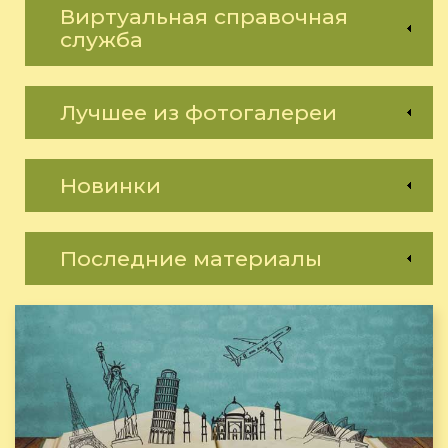
Виртуальная справочная
служба
Лучшее из фотогалереи
Новинки
Последние материалы