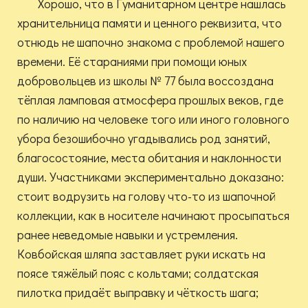
Хорошо, что в Гуманитарном центре нашлась
хранительница памяти и ценного реквизита, что
отнюдь не шапочно знакома с проблемой нашего
времени. Её стараниями при помощи юных
добровольцев из школы № 77 была воссоздана
тёплая ламповая атмосфера прошлых веков, где
по наличию на человеке того или иного головного
убора безошибочно угадывались род занятий,
благосостояние, места обитания и наклонности
души. Участниками экспериментально доказано:
стоит водрузить на голову что-то из шапочной
коллекции, как в носителе начинают просыпаться
ранее неведомые навыки и устремления.
Ковбойская шляпа заставляет руки искать на
поясе тяжёлый пояс с кольтами; солдатская
пилотка придаёт выправку и чёткость шага;