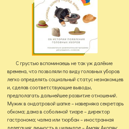
С грустью вспоминаешь не так уж далёкие
времена, что позволяли по виду головных уборов
легко определять социальный статус незнакомцев
и, сделав соответствующие выводы,
предполагать дальнейшее развитие отношений.
Мужик в ондатровой шапке – наверняка секретарь
обкома; дама в соболиной тиаре – директор
гастронома; чалма или тюрбан – иностранная
делегация; личность в цилиндре – Амаяк Акопян;