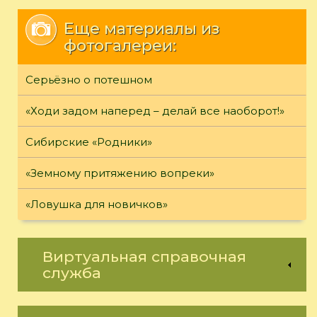
Еще материалы из
фотогалереи:
Серьёзно о потешном
«Ходи задом наперед – делай все наоборот!»
Сибирские «Родники»
«Земному притяжению вопреки»
«Ловушка для новичков»
Виртуальная справочная
служба