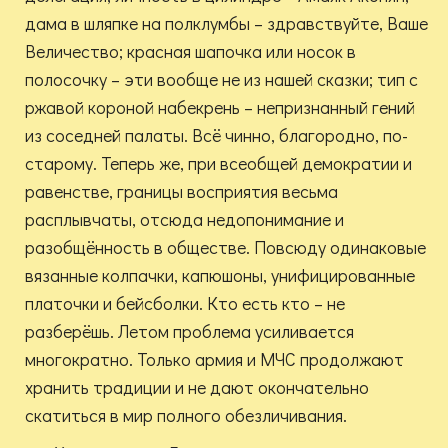
дама в шляпке на полклумбы – здравствуйте, Ваше
Величество; красная шапочка или носок в
полосочку – эти вообще не из нашей сказки; тип с
ржавой короной набекрень – непризнанный гений
из соседней палаты. Всё чинно, благородно, по-
старому. Теперь же, при всеобщей демократии и
равенстве, границы восприятия весьма
расплывчаты, отсюда недопонимание и
разобщённость в обществе. Повсюду одинаковые
вязанные колпачки, капюшоны, унифицированные
платочки и бейсболки. Кто есть кто – не
разберёшь. Летом проблема усиливается
многократно. Только армия и МЧС продолжают
хранить традиции и не дают окончательно
скатиться в мир полного обезличивания.