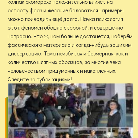
колпак скомороха положительно влияет на
остроту фраз и желание баловаться… примеры
можно приводить ещё долго. Наука психология
этот феномен обошла стороной, и совершенно
напрасно. Что ж, нам больше достанется, наберём
фактического материала и когда-нибудь защитим
диссертацию. Тема неизбитая и безмерная, как и
количество шляпных образцов, за многие века
человечеством придуманных и накопленных.
Следите за публикациями!