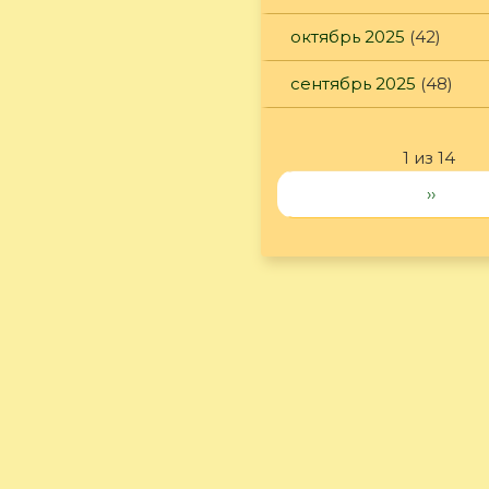
октябрь 2025
(42)
сентябрь 2025
(48)
1 из 14
››