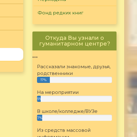
Фонд редких книг
Откуда Вы узнали о
гуманитарном центре?
"""
Рассказали знакомые, друзья,
родственники
17%
На мероприятии
5%
В школе/колледже/ВУЗе
7%
Из средств массовой
информации