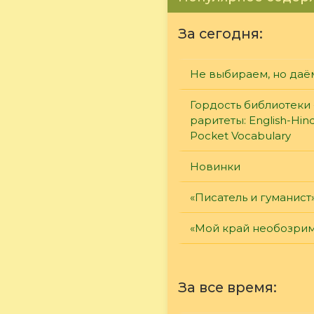
За сегодня:
Не выбираем, но даё
Гордость библиотеки 
раритеты: English-Hind
Pocket Vocabulary
Новинки
«Писатель и гуманист
«Мой край необозри
За все время: