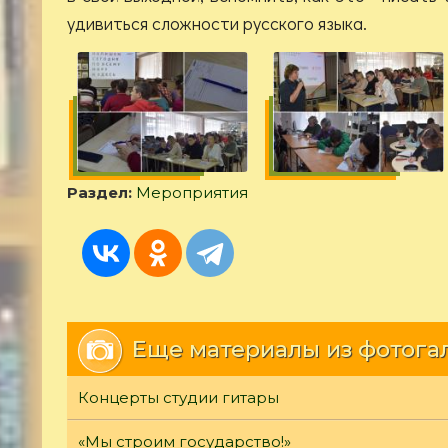
удивиться сложности русского языка.
Раздел:
Мероприятия
Еще материалы из фотога
Концерты студии гитары
«Мы строим государство!»