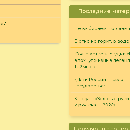
Последние матер
ов"
Не выбираем, но даём 
В огне не горит, в воде
Юные артисты студии 
вдохнут жизнь в леген
Таймыра
«Дети России — сила
государства»
Конкурс «Золотые руки
Иркутска — 2026»
Популярное соде