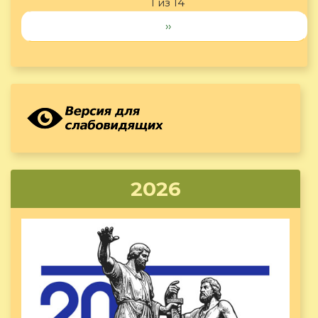
1 из 14
››
2026