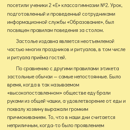
посетили ученики 2 «Е» класса
гимназии №2. Урок,
подготовленный и проведенный сотрудниками
информационной службы «Образование», был
посвящен правилам поведения за столом.
Застолье издавна является неотъемлемой
частью многих праздников и ритуалов, в том числе
и ритуала приёма гостей.
По сравнению с другими правилами этикета
застольные обычаи — самые непостоянные. Было
время, когда в так называемом
«высокопоставленном» обществе еду брали
руками из общей чашки, а удовлетворение от еды и
похвалу хозяину выражали громким
причмокиванием. То, что в наши дни считается
неприличным, когда-то было проявлением