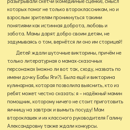
разыгрывали скетчи (комедийные сценки), смысл
которых помог не только второклассникам, но и
взрослым зрителям проникнуться такими
понятиями как истинная доброта, любовь и
забота. Мамы дарят добро своим детям, не
задумываясь о том, вернётся ли оно им сторицей!
Детей ждали шуточные викторины, причём не
только литературная о мамах-сказочных
персонажах (можно ли вот так, сходу, назвать по
имени дочку Бабы Яги?). Была ещё и викторина
кулинарная, которая позволила выяснить, кто из
ребят может честно сказать: я – надёжный мамин
помощник, которому ничего не стоит приготовить
яичницу на завтрак и вымыть посуду! Мам
второклашек и их классного руководителя Галину
Александровну также ждали конкурсы.