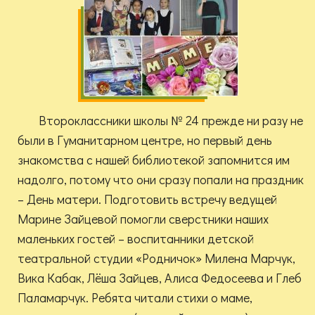
Второклассники школы № 24 прежде ни разу не
были в Гуманитарном центре, но первый день
знакомства с нашей библиотекой запомнится им
надолго, потому что они сразу попали на праздник
– День матери. Подготовить встречу ведущей
Марине Зайцевой помогли сверстники наших
маленьких гостей – воспитанники детской
театральной студии «Родничок» Милена Марчук,
Вика Кабак, Лёша Зайцев, Алиса Федосеева и Глеб
Паламарчук. Ребята читали стихи о маме,