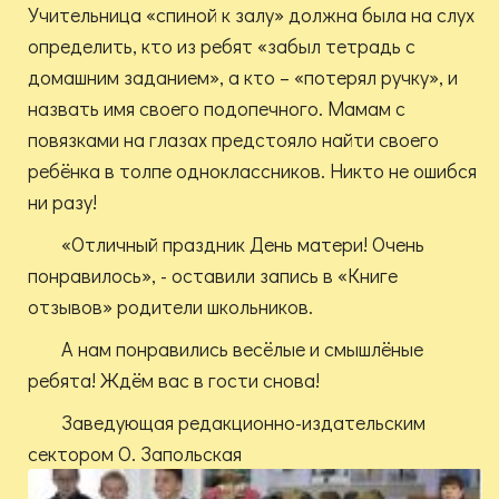
Учительница «спиной к залу» должна была на слух
определить, кто из ребят «забыл тетрадь с
домашним заданием», а кто – «потерял ручку», и
назвать имя своего подопечного. Мамам с
повязками на глазах предстояло найти своего
ребёнка в толпе одноклассников. Никто не ошибся
ни разу!
«Отличный праздник День матери! Очень
понравилось», - оставили запись в «Книге
отзывов» родители школьников.
А нам понравились весёлые и смышлёные
ребята! Ждём вас в гости снова!
Заведующая редакционно-издательским
сектором О. Запольская