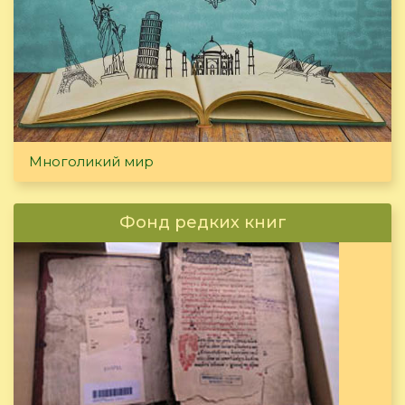
Многоликий мир
Фонд редких книг