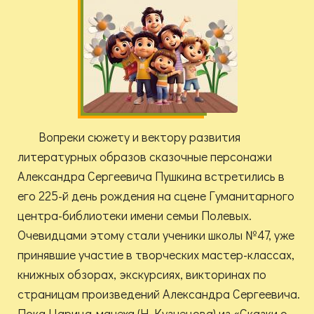
Вопреки сюжету и вектору развития
литературных образов сказочные персонажи
Александра Сергеевича Пушкина встретились в
его 225-й день рождения на сцене Гуманитарного
центра-библиотеки имени семьи Полевых.
Очевидцами этому стали ученики школы №47, уже
принявшие участие в творческих мастер-классах,
книжных обзорах, экскурсиях, викторинах по
страницам произведений Александра Сергеевича.
Пока Царица-мачеха (Н. Кузнецова) из «Сказки о