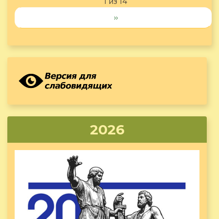
1 из 14
››
2026