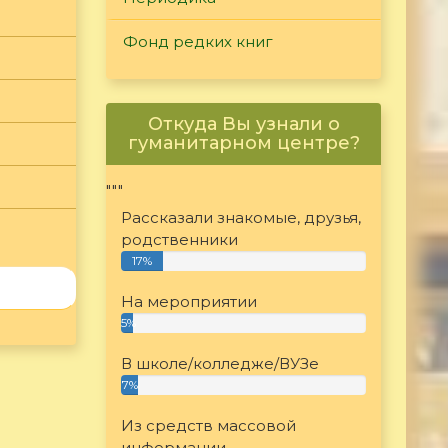
Фонд редких книг
Откуда Вы узнали о
гуманитарном центре?
"""
Рассказали знакомые, друзья,
родственники
17%
На мероприятии
5%
В школе/колледже/ВУЗе
7%
Из средств массовой
информации