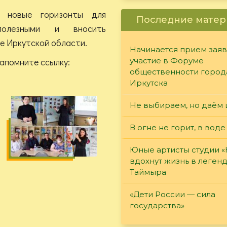
т новые горизонты для
Последние матер
полезными и вносить
е Иркутской области.
Начинается прием заяв
апомните ссылку:
участие в Форуме
общественности город
Иркутска
Не выбираем, но даём 
В огне не горит, в воде
Юные артисты студии 
вдохнут жизнь в леген
Таймыра
«Дети России — сила
государства»