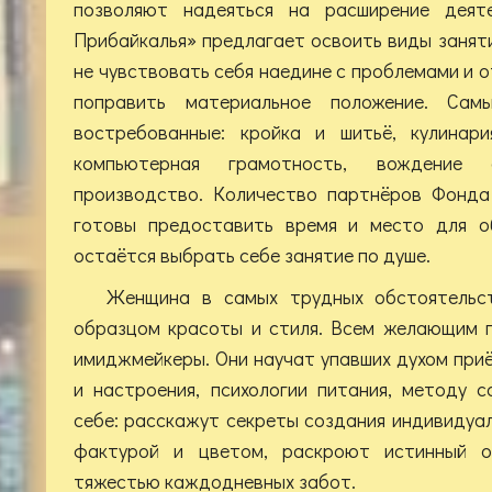
позволяют надеяться на расширение деят
Прибайкалья» предлагает освоить виды занят
не чувствовать себя наедине с проблемами и 
поправить материальное положение. Сам
востребованные: кройка и шитьё, кулинари
компьютерная грамотность, вождение а
производство. Количество партнёров Фонда
готовы предоставить время и место для о
остаётся выбрать себе занятие по душе.
Женщина в самых трудных обстоятельс
образцом красоты и стиля. Всем желающим г
имиджмейкеры. Они научат упавших духом пр
и настроения, психологии питания, методу 
себе: расскажут секреты создания индивидуал
фактурой и цветом, раскроют истинный о
тяжестью каждодневных забот.