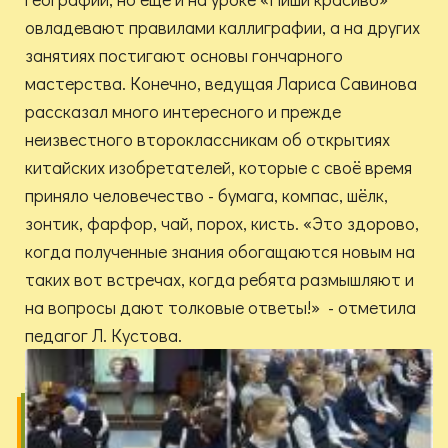
овладевают правилами каллиграфии, а на других
занятиях постигают основы гончарного
мастерства. Конечно, ведущая Лариса Савинова
рассказал много интересного и прежде
неизвестного второклассникам об открытиях
китайских изобретателей, которые с своё время
приняло человечество - бумага, компас, шёлк,
зонтик, фарфор, чай, порох, кисть. «Это здорово,
когда полученные знания обогащаются новым на
таких вот встречах, когда ребята размышляют и
на вопросы дают толковые ответы!» - отметила
педагог Л. Кустова.