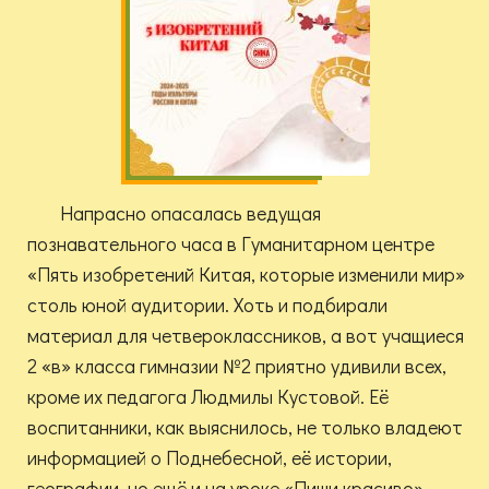
Напрасно опасалась ведущая
познавательного часа в Гуманитарном центре
«Пять изобретений Китая, которые изменили мир»
столь юной аудитории. Хоть и подбирали
материал для четвероклассников, а вот учащиеся
2 «в» класса гимназии №2 приятно удивили всех,
кроме их педагога Людмилы Кустовой. Её
воспитанники, как выяснилось, не только владеют
информацией о Поднебесной, её истории,
географии, но ещё и на уроке «Пиши красиво»