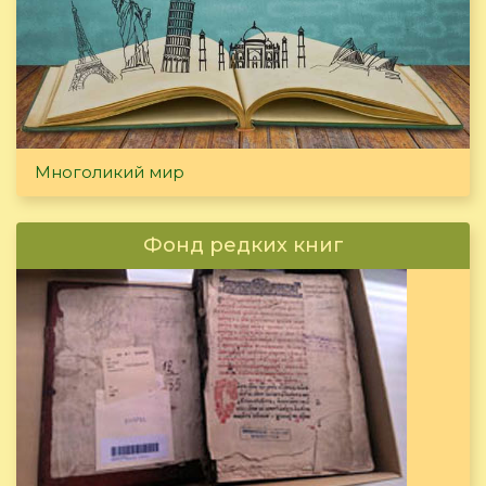
Многоликий мир
Фонд редких книг