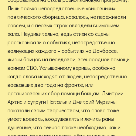
Лишь только непосредственные «виновники»
поэтического сборища, казалось, не переживали
совсем, и с первых строк овладели вниманием
зала. Неудивительно, ведь стихи со сцены
рассказывали о событиях, непосредственно
волнующих каждого – событиях на Донбассе,
жизни бойцов на передовой, всенародной помощи
воинам СВО. Услышанному веришь, особенно,
когда слова исходят от людей, непосредственно
воевавших два года на фронте, или
организовавших сбор помощи бойцам. Дмитрий
Артис и супруги Наталья и Дмитрий Мурзины
показали своим творчеством, что слово тоже
умеет воевать, воодушевлять и лечить раны
душевные, что сейчас также необходимо, как и
держать автомат и вязать тёплые носки для