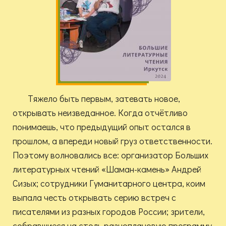
Тяжело быть первым, затевать новое,
открывать неизведанное. Когда отчётливо
понимаешь, что предыдущий опыт остался в
прошлом, а впереди новый груз ответственности.
Поэтому волновались все: организатор Больших
литературных чтений «Шаман-камень» Андрей
Сизых; сотрудники Гуманитарного центра, коим
выпала честь открывать серию встреч с
писателями из разных городов России; зрители,
собравшиеся на столь разноплановую программу.