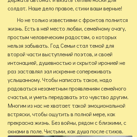
солдат. Наше дело правое, стихи ваши верные!
Но не только известиями с фронтов полнится
жизнь. Есть в ней место любви, семейному очагу,
простым человеческим радостям, о которых
нельзя забывать. Год Семьи стал темой для
второй части выступлений поэтов, и своей
интонацией, душевностью и скрытой иронией не
раз заставлял зал искренне сопереживать
услышанному. Чтобы написать такое, надо
радоваться незаметным проявлениям семейного
счастья, и уметь передавать это чувство другим.
Многим из нас не хватает такой эмоциональной
встряски, чтобы ощутить в полной мере, как
прекрасна жизнь. Без войны, рядом с близкими, с
окнами в поле. Чистыми, как душа после стихов.