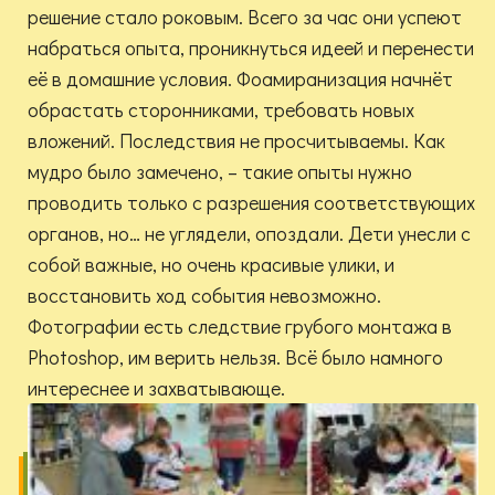
решение стало роковым. Всего за час они успеют
набраться опыта, проникнуться идеей и перенести
её в домашние условия. Фоамиранизация начнёт
обрастать сторонниками, требовать новых
вложений. Последствия не просчитываемы. Как
мудро было замечено, – такие опыты нужно
проводить только с разрешения соответствующих
органов, но… не углядели, опоздали. Дети унесли с
собой важные, но очень красивые улики, и
восстановить ход события невозможно.
Фотографии есть следствие грубого монтажа в
Photoshop, им верить нельзя. Всё было намного
интереснее и захватывающе.