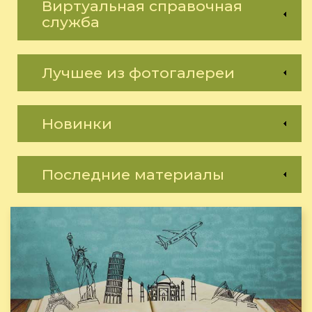
Виртуальная справочная
служба
Лучшее из фотогалереи
Новинки
Последние материалы