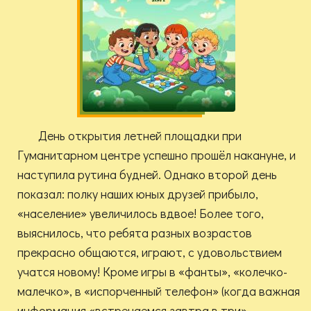
День открытия летней площадки при
Гуманитарном центре успешно прошёл накануне, и
наступила рутина будней. Однако второй день
показал: полку наших юных друзей прибыло,
«население» увеличилось вдвое! Более того,
выяснилось, что ребята разных возрастов
прекрасно общаются, играют, с удовольствием
учатся новому! Кроме игры в «фанты», «колечко-
малечко», в «испорченный телефон» (когда важная
информация «встречаемся завтра в три»