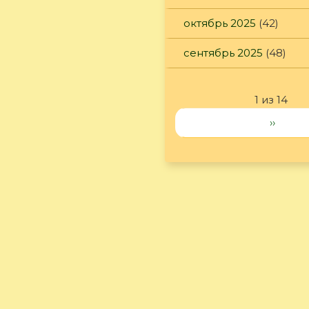
октябрь 2025
(42)
сентябрь 2025
(48)
1 из 14
››