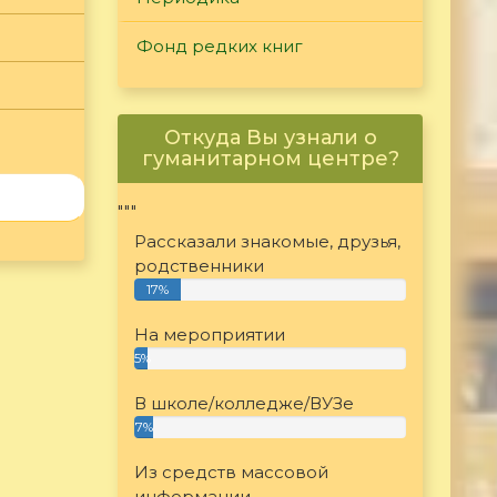
Фонд редких книг
Откуда Вы узнали о
гуманитарном центре?
"""
Рассказали знакомые, друзья,
родственники
17%
На мероприятии
5%
В школе/колледже/ВУЗе
7%
Из средств массовой
информации