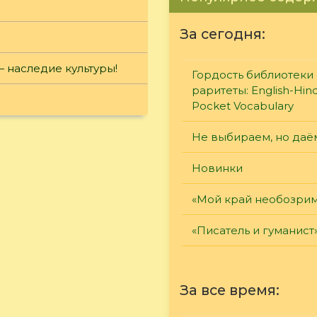
За сегодня:
— наследие культуры!
Гордость библиотеки 
раритеты: English-Hind
Pocket Vocabulary
Не выбираем, но даё
Новинки
«Мой край необозри
«Писатель и гуманист
За все время: