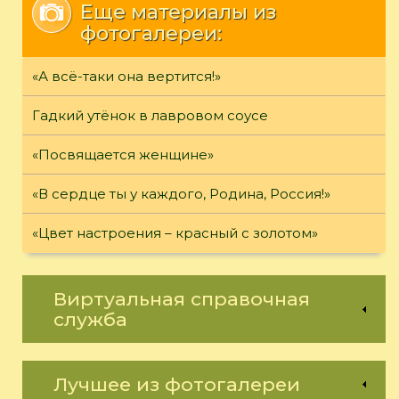
Еще материалы из
фотогалереи:
«А всё-таки она вертится!»
Гадкий утёнок в лавровом соусе
«Посвящается женщине»
«В сердце ты у каждого, Родина, Россия!»
«Цвет настроения – красный с золотом»
Виртуальная справочная
служба
Лучшее из фотогалереи