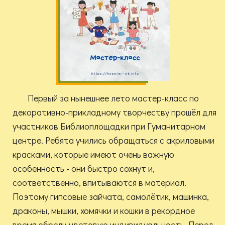
Первый за нынешнее лето мастер-класс по
декоративно-прикладному творчеству прошёл для
участников Библиоплощадки при Гуманитарном
центре. Ребята учились обращаться с акриловыми
красками, которые имеют очень важную
особенность - они быстро сохнут и,
соответственно, впитываются в материал.
Поэтому гипсовые зайчата, самолётик, машинка,
драконы, мышки, хомячки и кошки в рекордное
время обрели цветовую индивидуальность. Перед