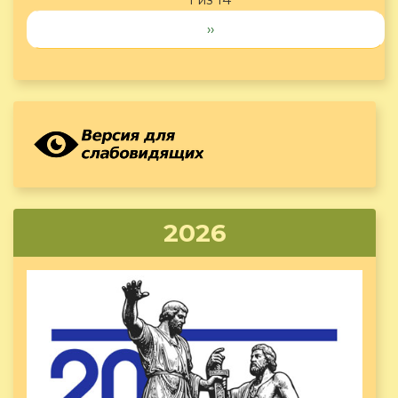
››
2026