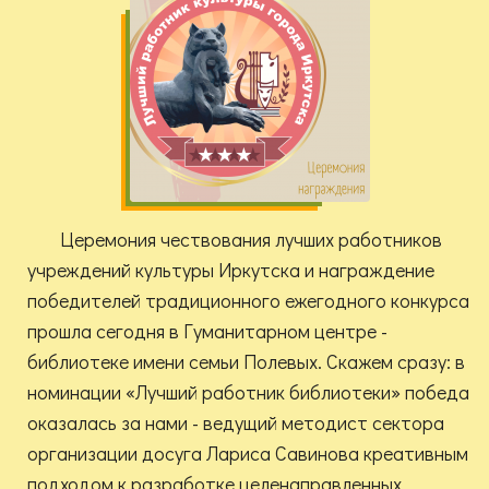
Церемония чествования лучших работников
учреждений культуры Иркутска и награждение
победителей традиционного ежегодного конкурса
прошла сегодня в Гуманитарном центре -
библиотеке имени семьи Полевых. Скажем сразу: в
номинации «Лучший работник библиотеки» победа
оказалась за нами - ведущий методист сектора
организации досуга Лариса Савинова креативным
подходом к разработке целенаправленных