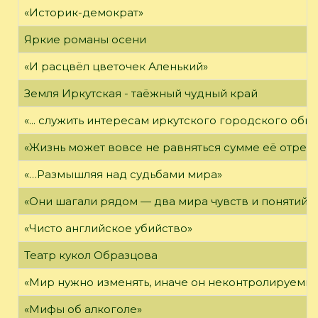
«Историк-демократ»
Яркие романы осени
«И расцвёл цветочек Аленький»
Земля Иркутская - таёжный чудный край
«... служить интересам иркутского городского общ
«Жизнь может вовсе не равняться сумме её отрез
«…Размышляя над судьбами мира»
«Они шагали рядом — два мира чувств и понятий,
«Чисто английское убийство»
Театр кукол Образцова
«Мир нужно изменять, иначе он неконтролируемым
«Мифы об алкоголе»