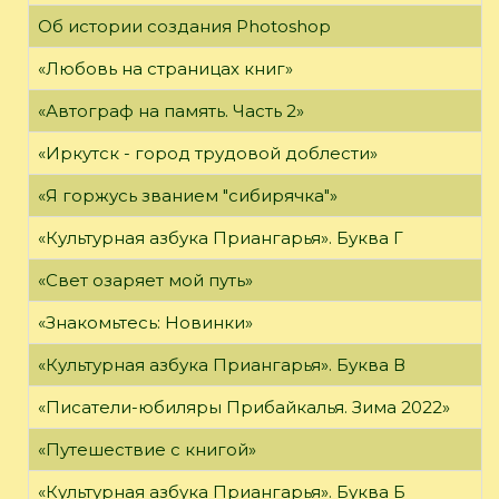
Об истории создания Photoshop
«Любовь на страницах книг»
«Автограф на память. Часть 2»
«Иркутск - город трудовой доблести»
«Я горжусь званием "сибирячка"»
«Культурная азбука Приангарья». Буква Г
«Свет озаряет мой путь»
«Знакомьтесь: Новинки»
«Культурная азбука Приангарья». Буква В
«Писатели-юбиляры Прибайкалья. Зима 2022»
«Путешествие с книгой»
«Культурная азбука Приангарья». Буква Б