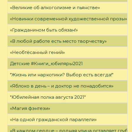
«Великие об алкоголизме и пьянстве»
«Новинки современной художественной прозы»
«Гражданином быть обязан!»
«В любой работе есть место творчеству»
«Необтёсанный гений»
Детские #Книги_юбиляры2021
"Жизнь или наркотики? Выбор есть всегда!"
«Яблоко в день – и доктор не понадобится»
"Юбилейная полка августа 2021"
«Магия фэнтези»
«На одной гражданской параллели»
«В каждом сердце – родная улица оставляет глубо