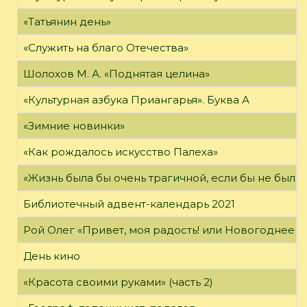
«Татьянин день»
«Служить на благо Отечества»
Шолохов М. А. «Поднятая целина»
«Культурная азбука Приангарья». Буква А
«Зимние новинки»
«Как рождалось искусство Палеха»
«Жизнь была бы очень трагичной, если бы не была 
Библиотечный адвент-календарь 2021
Рой Олег «Привет, моя радость! или Новогоднее ч
День кино
«Красота своими руками» (часть 2)