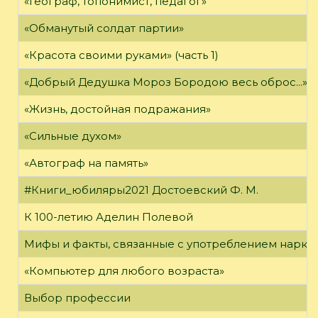
«Географ, топонимист, педагог»
«Обманутый солдат партии»
«Красота своими руками» (часть 1)
«Добрый Дедушка Мороз Бородою весь оброс...»
«Жизнь, достойная подражания»
«Сильные духом»
«Автограф на память»
#Книги_юбиляры2021 Достоевский Ф. М.
К 100-летию Аделин Полевой
Мифы и факты, связанные с употреблением нарко
«Компьютер для любого возраста»
Выбор профессии