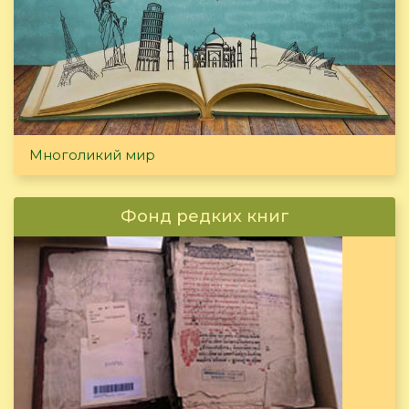
Многоликий мир
Фонд редких книг