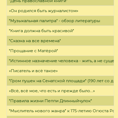
"День православной книги"
«Он родился быть журналистом»
"Музыкальная палитра" - обзор литературы
"Книга должна быть красивой"
"Сказка на все времена"
"Прощание с Матёрой"
"Истинное назначение человека - жить, а не существ
«Писатель и всё такое»
"Гром пушек на Сенатской площади" (190 лет со дн
«Всё, всё мое, что есть и прежде было…»
"Правила жизни Пеппи Длинныйчулок"
"Мыслитель нового жанра" к 175-летию Огюста Роде