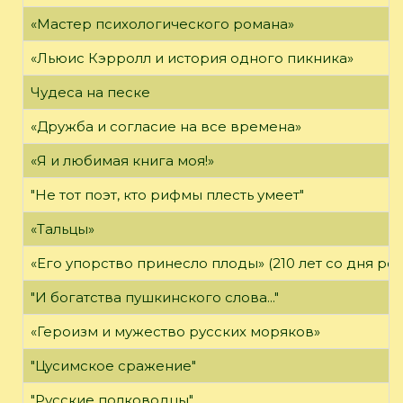
«Мастер психологического романа»
«Льюис Кэрролл и история одного пикника»
Чудеса на песке
«Дружба и согласие на все времена»
«Я и любимая книга моя!»
"Не тот поэт, кто рифмы плесть умеет"
«Тальцы»
«Его упорство принесло плоды» (210 лет со дня ро
"И богатства пушкинского слова..."
«Героизм и мужество русских моряков»
"Цусимское сражение"
"Русские полководцы"