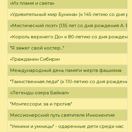
«Из пламя и света»
«Удивительный мир Бунина» (к 145-летию со дня р
«Мистический поэт» (135 лет со дня рождения А. Бе
«Король верхнего До» к 80-летию со дня рождения
"Я зажег свой костер..."
«Гражданин Сибири»
Международный день памяти жертв фашизма
"Таинственная леди" (к 110-летию со дня рождения
«Легенды озера Байкал»
"Монтессори: за и против"
Миссионерский путь святителя Иннокентия
"Умники и умницы" - одаренные дети среди нас