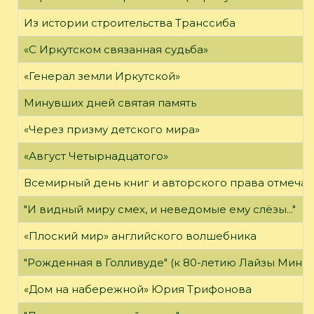
Из истории строительства Транссиба
«С Иркутском связанная судьба»
«Генерал земли Иркутской»
Минувших дней святая память
«Через призму детского мира»
«Август Четырнадцатого»
Всемирный день книг и авторского права отмечае
"И видный миру смех, и неведомые ему слёзы..."
«Плоский мир» английского волшебника
"Рожденная в Голливуде" (к 80-летию Лайзы Минн
«Дом на набережной» Юрия Трифонова