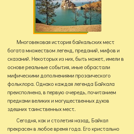
Многовековая история байкальских мест
богата множеством легенд, преданий, мифов и
сказаний. Некоторых из них, быть может, имели в
основе реальные события, иные обрастали
мифическими дополнениями прозаического
фольклора. Однако каждая легенда Байкала
преисполнена, в первую очередь, почитанием
предками великих и могущественных духов
здешних таинственных мест.
Сегодня, как и столетия назад, Байкал
прекрасен в любое время года. Его кристально