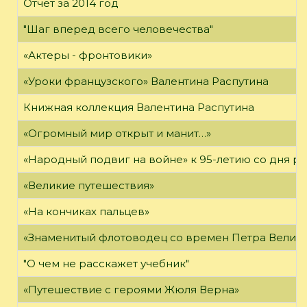
Отчет за 2014 год
"Шаг вперед всего человечества"
«Актеры - фронтовики»
«Уроки французского» Валентина Распутина
Книжная коллекция Валентина Распутина
«Огромный мир открыт и манит…»
«Народный подвиг на войне» к 95-летию со дня р
«Великие путешествия»
«На кончиках пальцев»
«Знаменитый флотоводец со времен Петра Велико
"О чем не расскажет учебник"
«Путешествие с героями Жюля Верна»