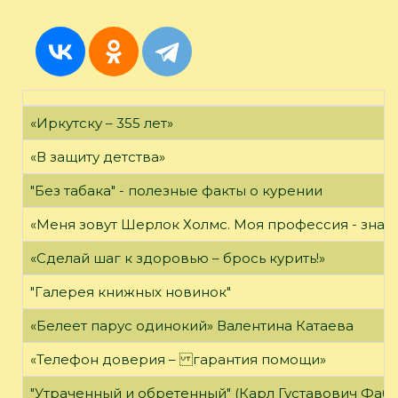
«Иркутску – 355 лет»
«В защиту детства»
"Без табака" - полезные факты о курении
«Меня зовут Шерлок Холмс. Моя профессия - знать 
«Сделай шаг к здоровью – брось курить!»
"Галерея книжных новинок"
«Белеет парус одинокий» Валентина Катаева
«Телефон доверия – гарантия помощи»
"Утраченный и обретенный" (Карл Густавович Фаб