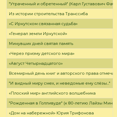
"Утраченный и обретенный" (Карл Густавович Фаб
Из истории строительства Транссиба
«С Иркутском связанная судьба»
«Генерал земли Иркутской»
Минувших дней святая память
«Через призму детского мира»
«Август Четырнадцатого»
Всемирный день книг и авторского права отмечае
"И видный миру смех, и неведомые ему слёзы..."
«Плоский мир» английского волшебника
"Рожденная в Голливуде" (к 80-летию Лайзы Минн
«Дом на набережной» Юрия Трифонова