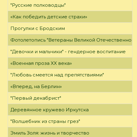
"Русские полководцы"
«Как победить детские страхи»
Прогулки с Бродским
Фотолетопись "Ветераны Великой Отечественной 
"Девочки и мальчики" - гендерное воспитание
«Военная проза XX века»
"Любовь смеется над препятствиями"
«Вперед, на Берлин»
"Первый декабрист"
Деревянное кружево Иркутска
"Волшебник из страны грез"
Эмиль Золя: жизнь и творчество