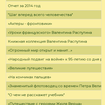
Отчет за 2014 год
"Шаг вперед всего человечества"
«Актеры - фронтовики»
«Уроки французского» Валентина Распутина
Книжная коллекция Валентина Распутина
«Огромный мир открыт и манит…»
«Народный подвиг на войне» к 95-летию со дня р
«Великие путешествия»
«На кончиках пальцев»
«Знаменитый флотоводец со времен Петра Велико
"О чем не расскажет учебник"
«Путешествие с героями Жюля Верна»