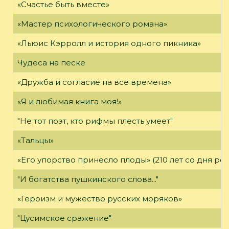
«Счастье быть вместе»
«Мастер психологического романа»
«Льюис Кэрролл и история одного пикника»
Чудеса на песке
«Дружба и согласие на все времена»
«Я и любимая книга моя!»
"Не тот поэт, кто рифмы плесть умеет"
«Тальцы»
«Его упорство принесло плоды» (210 лет со дня ро
"И богатства пушкинского слова..."
«Героизм и мужество русских моряков»
"Цусимское сражение"