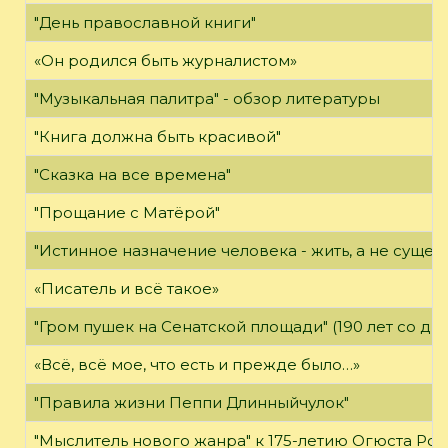
"День православной книги"
«Он родился быть журналистом»
"Музыкальная палитра" - обзор литературы
"Книга должна быть красивой"
"Сказка на все времена"
"Прощание с Матёрой"
"Истинное назначение человека - жить, а не существ
«Писатель и всё такое»
"Гром пушек на Сенатской площади" (190 лет со дн
«Всё, всё мое, что есть и прежде было…»
"Правила жизни Пеппи Длинныйчулок"
"Мыслитель нового жанра" к 175-летию Огюста Роде