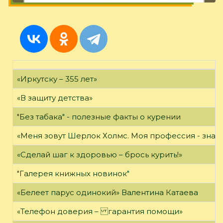
«Иркутску – 355 лет»
«В защиту детства»
"Без табака" - полезные факты о курении
«Меня зовут Шерлок Холмс. Моя профессия - знать 
«Сделай шаг к здоровью – брось курить!»
"Галерея книжных новинок"
«Белеет парус одинокий» Валентина Катаева
«Телефон доверия – гарантия помощи»