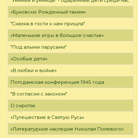
"Умники и умницы" - одаренные дети среди нас
«Буковски: Рожденный таким»
"Сказка в гости к нам пришла"
«Маленькие игры в большое счастье»
"Под алыми парусами"
«Особые дети»
«В любви и войне»
Потсдамская конференция 1945 года
"В согласии с законом"
О сиротах
«Путешествие в Святую Русь»
«Литературное наследие Николая Полевого»