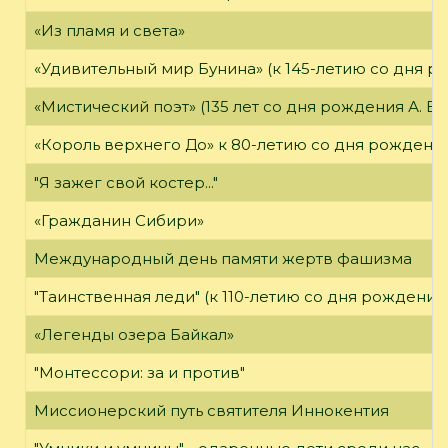
«Из пламя и света»
«Удивительный мир Бунина» (к 145-летию со дня р
«Мистический поэт» (135 лет со дня рождения А. Бе
«Король верхнего До» к 80-летию со дня рождения
"Я зажег свой костер..."
«Гражданин Сибири»
Международный день памяти жертв фашизма
"Таинственная леди" (к 110-летию со дня рождения
«Легенды озера Байкал»
"Монтессори: за и против"
Миссионерский путь святителя Иннокентия