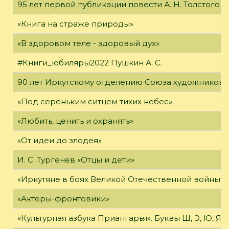
95 лет первой публикации повести А. Н. Толстого
«Книга на страже природы»
«В здоровом теле - здоровый дух»
#Книги_юбиляры2022 Пушкин А. С.
90 лет Иркутскому отделению Союза художников 
«Под сереньким ситцем тихих небес»
«Любить, ценить и охранять»
«От идеи до злодея»
И. С. Тургенев «Отцы и дети»
«Иркутяне в боях Великой Отечественной войны»
«Актеры-фронтовики»
«Культурная азбука Приангарья». Буквы Ш, Э, Ю, Я