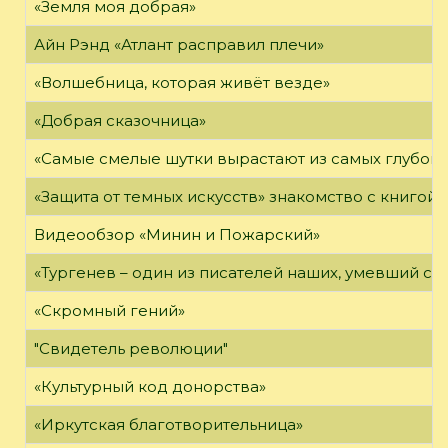
«Земля моя добрая»
Айн Рэнд «Атлант расправил плечи»
«Волшебница, которая живёт везде»
«Добрая сказочница»
«Самые смелые шутки вырастают из самых глубоки
«Защита от темных искусств» знакомство с книгой
Видеообзор «Минин и Пожарский»
«Тургенев – один из писателей наших, умевший сп
«Скромный гений»
"Свидетель революции"
«Культурный код донорства»
«Иркутская благотворительница»