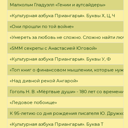
Малкольм Гладуэлл «Гении и аутсайдеры»
«Культурная азбука Приангарья». Буквы Х, Ц, Ч
«Они прошли по той войне»
«Умереть за любовь не сложно. Сложно найти любов
«SMM секреты с Анастасией Юговой»
«Культурная азбука Приангарья». Буквы У, Ф
«Топ книг о финансовом мышлении, которые нужн
«Над дивной рекой Ангарой»
Гоголь Н. В. «Мёртвые души» - 180 лет со времени
«Ледовое побоище»
К 95-летию со дня рождения писателя Ю. Дружков
«Культурная азбука Приангарья». Буква Т