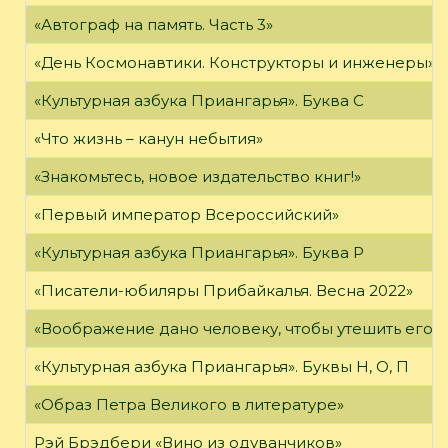
«Автограф на память. Часть 3»
«День Космонавтики. Конструкторы и инженеры»
«Культурная азбука Приангарья». Буква С
«Что жизнь – канун небытия»
«Знакомьтесь, новое издательство книг!»
«Первый император Всероссийский»
«Культурная азбука Приангарья». Буква Р
«Писатели-юбиляры Прибайкалья. Весна 2022»
«Воображение дано человеку, чтобы утешить его в то
«Культурная азбука Приангарья». Буквы Н, О, П
«Образ Петра Великого в литературе»
Рэй Брэдбери «Вино из одуванчиков»