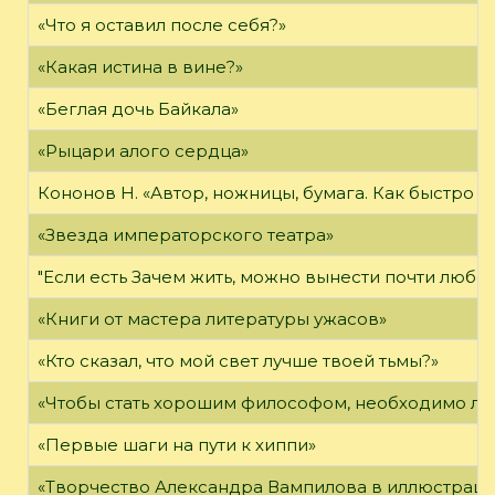
«Что я оставил после себя?»
«Какая истина в вине?»
«Беглая дочь Байкала»
«Рыцари алого сердца»
Кононов Н. «Автор, ножницы, бумага. Как быстро 
«Звезда императорского театра»
"Если есть Зачем жить, можно вынести почти любое
«Книги от мастера литературы ужасов»
«Кто сказал, что мой свет лучше твоей тьмы?»
«Чтобы стать хорошим философом, необходимо ли
«Первые шаги на пути к хиппи»
«Творчество Александра Вампилова в иллюстраци