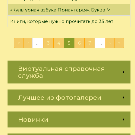
«Культурная азбука Приангарья». Буква М
Книги, которые нужно прочитать до 35 лет
«
‹
…
3
4
5
6
7
…
›
»
Виртуальная справочная
служба
Лучшее из фотогалереи
Новинки