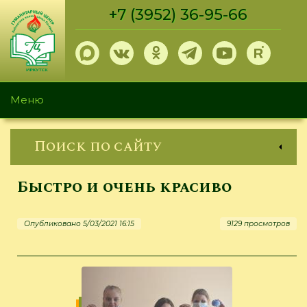
Перейти
+7 (3952) 36-95-66
к
основному
содержанию
Меню
Поиск по сайту
Быстро и очень красиво
Опубликовано 5/03/2021 16:15
9129 просмотров