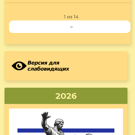
1 из 14
››
2026