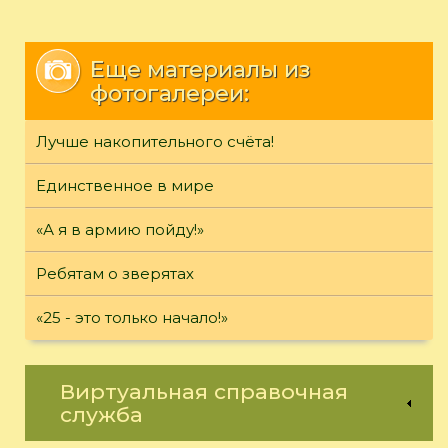
Еще материалы из
фотогалереи:
Лучше накопительного счёта!
Единственное в мире
«А я в армию пойду!»
Ребятам о зверятах
«25 - это только начало!»
Виртуальная справочная
служба