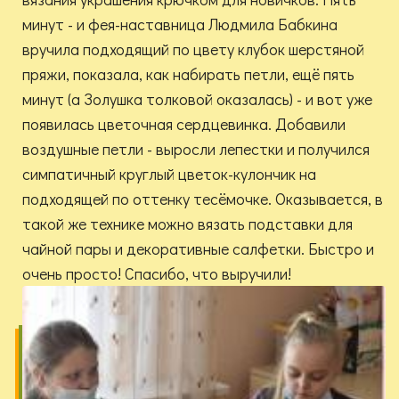
минут - и фея-наставница Людмила Бабкина
вручила подходящий по цвету клубок шерстяной
пряжи, показала, как набирать петли, ещё пять
минут (а Золушка толковой оказалась) - и вот уже
появилась цветочная сердцевинка. Добавили
воздушные петли - выросли лепестки и получился
симпатичный круглый цветок-кулончик на
подходящей по оттенку тесёмочке. Оказывается, в
такой же технике можно вязать подставки для
чайной пары и декоративные салфетки. Быстро и
очень просто! Спасибо, что выручили!