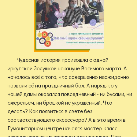
Чудесная история произошла с одной
иркутской Золушкой накануне Восьмого марта. А
началось всё с того, что совершенно неожиданно
позвали её на праздничный бал. А наряд-то у
нашей дамы оказался повседневный - ни бусами, ни
ожерельем, ни брошкой не украшенный. Что
делать? Как появиться в свете без
соответствующего аксессуара? А в это время в
Гуманитарном центре начался мастер-класс
вязания украшения крючком для новичков. Пять