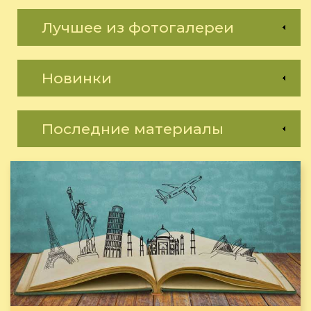
Лучшее из фотогалереи
Новинки
Последние материалы