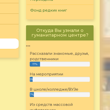
Фонд редких книг
Откуда Вы узнали о
гуманитарном центре?
"""
Рассказали знакомые, друзья,
родственники
17%
На мероприятии
5%
В школе/колледже/ВУЗе
7%
Из средств массовой
информации