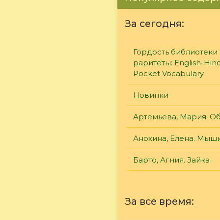
За сегодня:
Гордость библиотеки 
раритеты: English-Hind
Pocket Vocabulary
Новинки
Артемьева, Мария. О
Анохина, Елена. Мыш
Барто, Агния. Зайка
За все время: