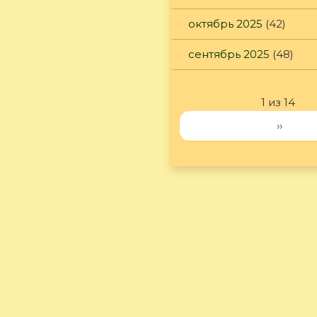
октябрь 2025
(42)
сентябрь 2025
(48)
1 из 14
››