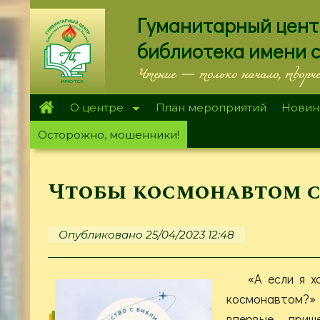
Перейти
Гуманитарный цент
к
основному
библиотека имени 
содержанию
Чтение — только начало, творч
О центре
План мероприятий
Новин
Осторожно, мошенники!
Чтобы космонавтом с
Опубликовано 25/04/2023 12:48
«А если я х
космонавтом
впервые приш