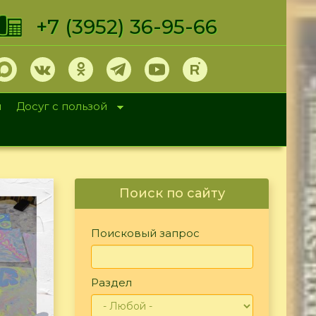
+7 (3952) 36-95-66
и
Досуг с пользой
Поиск по сайту
Поисковый запрос
Раздел