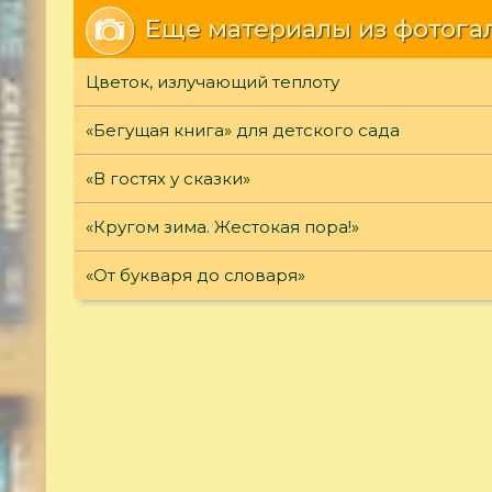
Еще материалы из фотога
Цветок, излучающий теплоту
«Бегущая книга» для детского сада
«В гостях у сказки»
«Кругом зима. Жестокая пора!»
«От букваря до словаря»