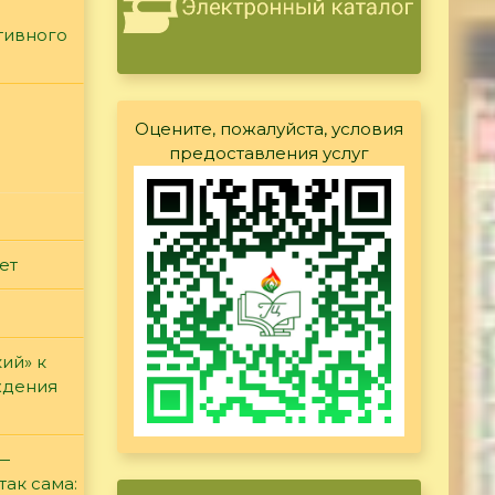
тивного
Оцените, пожалуйста, условия
предоставления услуг
ет
ий» к
ждения
 —
так сама: