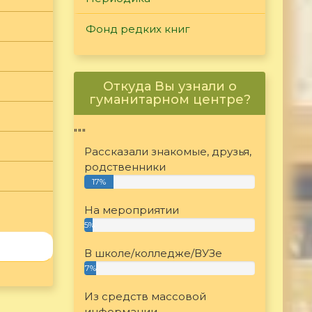
Фонд редких книг
Откуда Вы узнали о
гуманитарном центре?
"""
Рассказали знакомые, друзья,
родственники
17%
На мероприятии
5%
В школе/колледже/ВУЗе
7%
Из средств массовой
информации