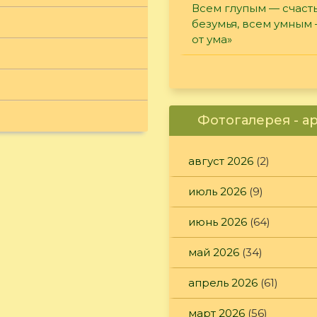
Всем глупым — счасть
безумья, всем умным
от ума»
Фотогалерея - а
август 2026
(2)
июль 2026
(9)
июнь 2026
(64)
май 2026
(34)
апрель 2026
(61)
март 2026
(56)