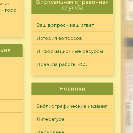
Виртуальная справочная
е от
служба
 — горе
Ваш вопрос - наш ответ
История вопросов
рхив
Информационные ресурсы
Правила работы ВСС
Новинки
Библиографические издания
Литература
Периодика