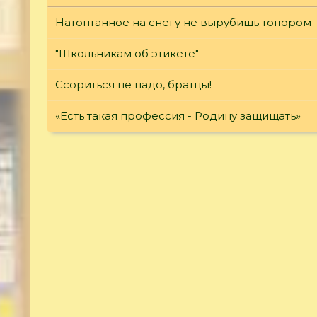
Натоптанное на снегу не вырубишь топором
"Школьникам об этикете"
Ссориться не надо, братцы!
«Есть такая профессия - Родину защищать»