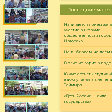
Последние матер
Начинается прием заяв
участие в Форуме
общественности город
Иркутска
Не выбираем, но даём 
В огне не горит, в воде
Юные артисты студии 
вдохнут жизнь в леген
Таймыра
«Дети России — сила
государства»