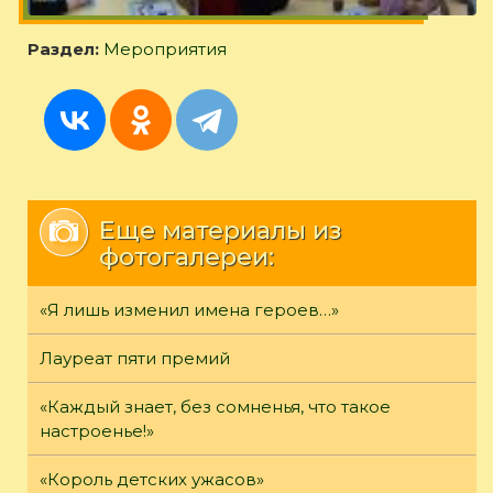
Раздел:
Мероприятия
Еще материалы из
фотогалереи:
«Я лишь изменил имена героев…»
Лауреат пяти премий
«Каждый знает, без сомненья, что такое
настроенье!»
«Король детских ужасов»