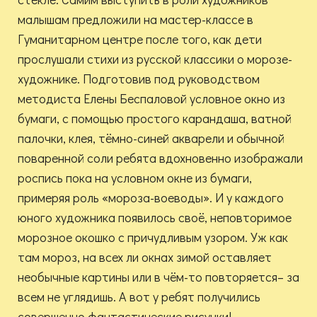
малышам предложили на мастер-классе в
Гуманитарном центре после того, как дети
прослушали стихи из русской классики о морозе-
художнике. Подготовив под руководством
методиста Елены Беспаловой условное окно из
бумаги, с помощью простого карандаша, ватной
палочки, клея, тёмно-синей акварели и обычной
поваренной соли ребята вдохновенно изображали
роспись пока на условном окне из бумаги,
примеряя роль «мороза-воеводы». И у каждого
юного художника появилось своё, неповторимое
морозное окошко с причудливым узором. Уж как
там мороз, на всех ли окнах зимой оставляет
необычные картины или в чём-то повторяется– за
всем не углядишь. А вот у ребят получились
совершенно фантастические рисунки!