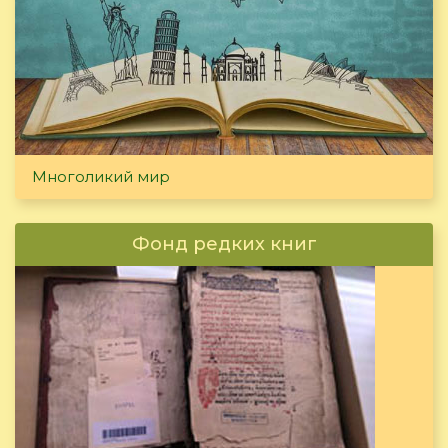
Многоликий мир
Фонд редких книг