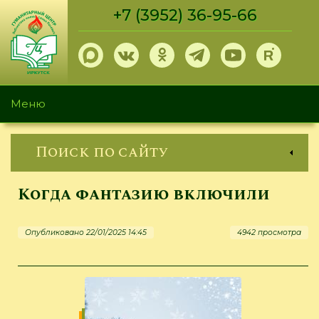
Перейти
+7 (3952) 36-95-66
к
основному
содержанию
Меню
Поиск по сайту
Когда фантазию включили
Опубликовано 22/01/2025 14:45
4942 просмотра