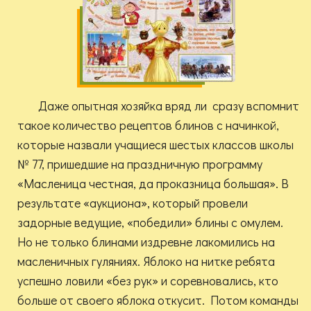
Даже опытная хозяйка вряд ли сразу вспомнит
такое количество рецептов блинов с начинкой,
которые назвали учащиеся шестых классов школы
№ 77, пришедшие на праздничную программу
«Масленица честная, да проказница большая». В
результате «аукциона», который провели
задорные ведущие, «победили» блины с омулем.
Но не только блинами издревне лакомились на
масленичных гуляниях. Яблоко на нитке ребята
успешно ловили «без рук» и соревновались, кто
больше от своего яблока откусит. Потом команды