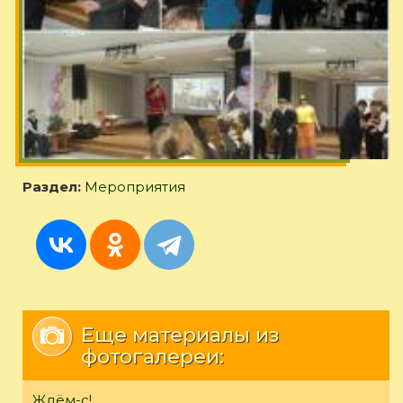
Раздел:
Мероприятия
Еще материалы из
фотогалереи:
Ждём-с!