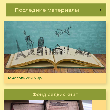
Последние материалы
Многоликий мир
Фонд редких книг