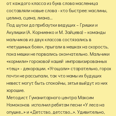
от каждого класса из букв слова масленица
составляли новые слова - кто быстрее: маслины,
целина, сцена, лиана...
Под шутки да прибаутки ведущих – Гришки и
Акулишки (А. Корниенко и М. Зайцева) – команды
мальчиков из двух классов состязались в
«петушиных боях», прыгали в мешках на скорость,
пока мешки не порвались окончательно. Мальчики
«кормили» гороховой кашей импровизированных
«тещ» - декорации. «Угощали» старательно, горох
почти не рассыпали, так что мамы их будущих
невест могут быть спокойны, зятья выйдут из них
хорошие.
Методист Гуманитарного центра Максим
Номоконов исполнил ребятам песни «У леса на
опушке…» и «Детство, детство…». Удивительно,