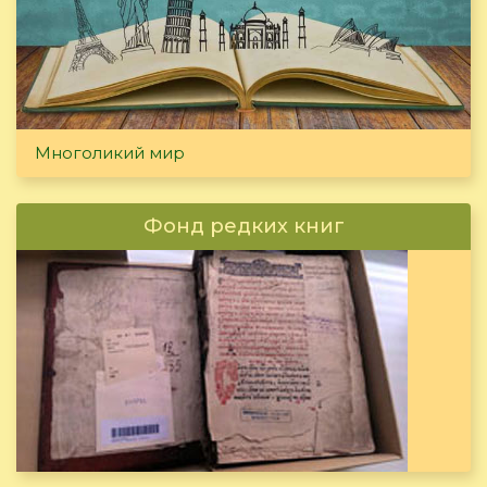
Многоликий мир
Фонд редких книг