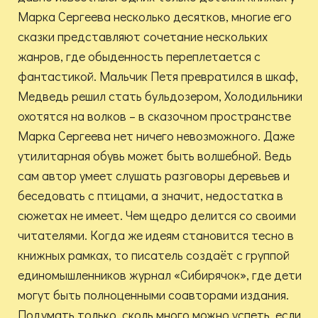
Марка Сергеева несколько десятков, многие его
сказки представляют сочетание нескольких
жанров, где обыденность переплетается с
фантастикой. Мальчик Петя превратился в шкаф,
Медведь решил стать бульдозером, Холодильники
охотятся на волков – в сказочном пространстве
Марка Сергеева нет ничего невозможного. Даже
утилитарная обувь может быть волшебной. Ведь
сам автор умеет слушать разговоры деревьев и
беседовать с птицами, а значит, недостатка в
сюжетах не имеет. Чем щедро делится со своими
читателями. Когда же идеям становится тесно в
книжных рамках, то писатель создаёт с группой
единомышленников журнал «Сибирячок», где дети
могут быть полноценными соавторами издания.
Подумать только, сколь много можно успеть, если