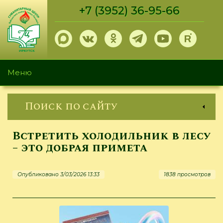
Перейти
+7 (3952) 36-95-66
к
основному
содержанию
Меню
Поиск по сайту
Встретить холодильник в лесу
– это добрая примета
Опубликовано 3/03/2026 13:33
1838 просмотров