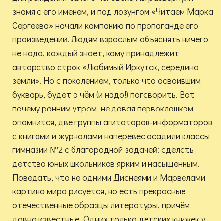
знамя с его именем, и под лозунгом «Читаем Марка
Сергеева» начали кампанию по пропаганде его
произведений. Людям взрослым объяснять ничего
не надо, каждый знает, кому принадлежит
авторство строк «Любимый Иркутск, середина
земли». Но с поколением, только что освоившим
букварь, будет о чём (и надо!) поговорить. Вот
почему ранним утром, не давая первоклашкам
опомнится, две группы агитаторов-информаторов
с книгами и журналами наперевес осадили классы
гимназии №2 с благородной задачей: сделать
детство юных школьников ярким и насыщенным.
Поведать, что не одними Диснеями и Марвелами
картина мира рисуется, но есть прекрасные
отечественные образцы литературы, причём
давно известные. Одних только детских книжек у