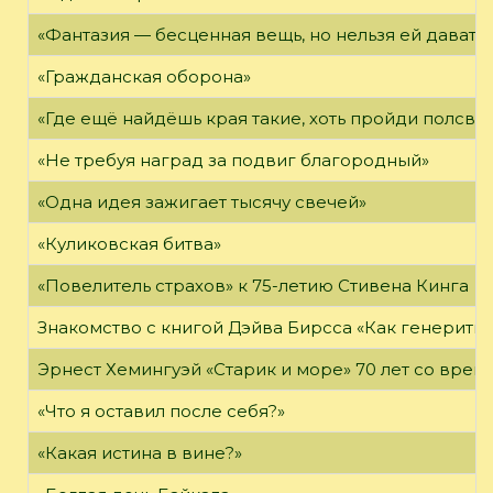
«Фантазия — бесценная вещь, но нельзя ей давать 
«Гражданская оборона»
«Где ещё найдёшь края такие, хоть пройди полсвет
«Не требуя наград за подвиг благородный»
«Одна идея зажигает тысячу свечей»
«Куликовская битва»
«Повелитель страхов» к 75-летию Стивена Кинга
Знакомство с книгой Дэйва Бирсса «Как генерит
Эрнест Хемингуэй «Старик и море» 70 лет со вре
«Что я оставил после себя?»
«Какая истина в вине?»