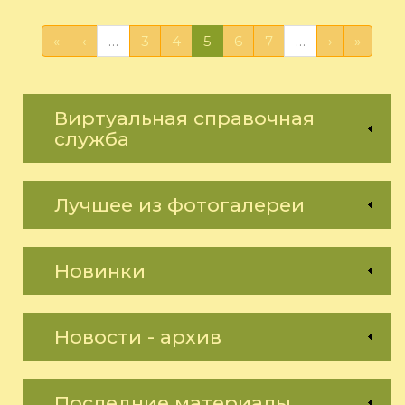
«
‹
…
3
4
5
6
7
…
›
»
Виртуальная справочная
служба
Лучшее из фотогалереи
Новинки
Новости - архив
Последние материалы