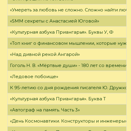
«Умереть за любовь не сложно. Сложно найти любов
«SMM секреты с Анастасией Юговой»
«Культурная азбука Приангарья». Буквы У, Ф
«Топ книг о финансовом мышлении, которые нужн
«Над дивной рекой Ангарой»
Гоголь Н. В. «Мёртвые души» - 180 лет со времени
«Ледовое побоище»
К 95-летию со дня рождения писателя Ю. Дружков
«Культурная азбука Приангарья». Буква Т
«Автограф на память. Часть 3»
«День Космонавтики. Конструкторы и инженеры»