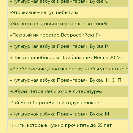
«Культурная азбука Приангарья». Буква С
«Что жизнь – канун небытия»
«Знакомьтесь, новое издательство книг!»
«Первый император Всероссийский»
«Культурная азбука Приангарья». Буква Р
«Писатели-юбиляры Прибайкалья. Весна 2022»
«Воображение дано человеку, чтобы утешить его в то
«Культурная азбука Приангарья». Буквы Н, О, П
«Образ Петра Великого в литературе»
Рэй Брэдбери «Вино из одуванчиков»
«Культурная азбука Приангарья». Буква М
Книги, которые нужно прочитать до 35 лет