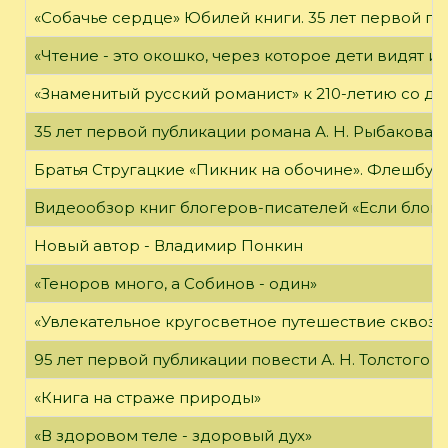
«Собачье сердце» Юбилей книги. 35 лет первой пуб
«Чтение - это окошко, через которое дети видят и
«Знаменитый русский романист» к 210-летию со дн
35 лет первой публикации романа А. Н. Рыбакова «
Братья Стругацкие «Пикник на обочине». Флешбук
Видеообзор книг блогеров-писателей «Если блог ч
Новый автор - Владимир Понкин
«Теноров много, а Собинов - один»
«Увлекательное кругосветное путешествие сквозь
95 лет первой публикации повести А. Н. Толстого
«Книга на страже природы»
«В здоровом теле - здоровый дух»