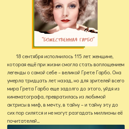
18 сентября исполнилось 115 лет женщине,
которая ещё при жизни смогла стать воплощением
легенды о самой себе – великой Грете Гарбо. Она
умерла тридцать лет назад, но для зрителей всего
мира Грета Гарбо еще задолго до этого, уйдя из
кинематографа, превратилась из любимой
актрисы в миф, в мечту, в тайну – и тайну эту до
сих пор силятся и не могут разгадать миллионы её
почитателей…