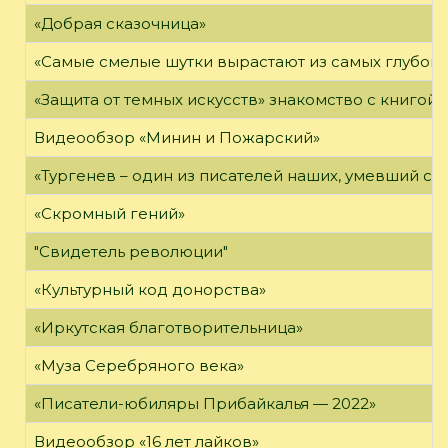
«Добрая сказочница»
«Самые смелые шутки вырастают из самых глубоки
«Защита от темных искусств» знакомство с книгой
Видеообзор «Минин и Пожарский»
«Тургенев – один из писателей наших, умевший сп
«Скромный гений»
"Свидетель революции"
«Культурный код донорства»
«Иркутская благотворительница»
«Муза Серебряного века»
«Писатели-юбиляры Прибайкалья — 2022»
Видеообзор «16 лет лайков»