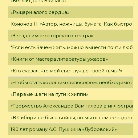
«Беглая дочь Байкала»
«Рыцари алого сердца»
Кононов Н. «Автор, ножницы, бумага. Как быстро 
«Звезда императорского театра»
"Если есть Зачем жить, можно вынести почти любое
«Книги от мастера литературы ужасов»
«Кто сказал, что мой свет лучше твоей тьмы?»
«Чтобы стать хорошим философом, необходимо ли
«Первые шаги на пути к хиппи»
«Творчество Александра Вампилова в иллюстраци
«В Сибири не было войны, но мы огнем ее задеты»
190 лет роману А.С. Пушкина «Дубровский»