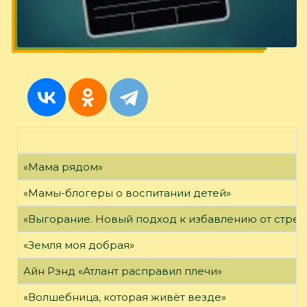
«Мама рядом»
«Мамы-блогеры о воспитании детей»
«Выгорание. Новый подход к избавлению от стрес
«Земля моя добрая»
Айн Рэнд «Атлант расправил плечи»
«Волшебница, которая живёт везде»