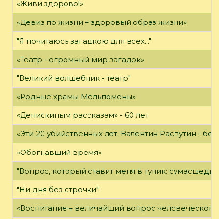
«Живи здорово!»
«Девиз по жизни – здоровый образ жизни»
"Я почитаюсь загадкою для всех..."
«Театр - огромный мир загадок»
"Великий волшебник - театр"
«Родные храмы Мельпомены»
«Денискиным рассказам» - 60 лет
«Эти 20 убийственных лет. Валентин Распутин - б
«Обогнавший время»
"Вопрос, который ставит меня в тупик: сумасшедши
"Ни дня без строчки"
«Воспитание – величайший вопрос человеческого 