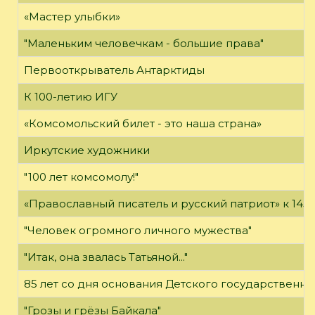
«Мастер улыбки»
"Маленьким человечкам - большие права"
Первооткрыватель Антарктиды
К 100-летию ИГУ
«Комсомольский билет - это наша страна»
Иркутские художники
"100 лет комсомолу!"
«Православный писатель и русский патриот» к 14
"Человек огромного личного мужества"
"Итак, она звалась Татьяной..."
85 лет со дня основания Детского государственно
"Грозы и грёзы Байкала"