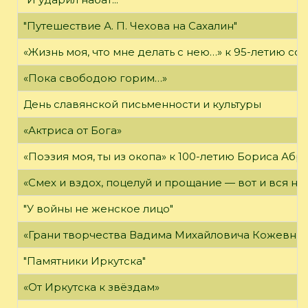
"Путешествие А. П. Чехова на Сахалин"
«Жизнь моя, что мне делать с нею…» к 95-летию 
«Пока свободою горим…»
День славянской письменности и культуры
«Актриса от Бога»
«Поэзия моя, ты из окопа» к 100-летию Бориса Аб
«Смех и вздох, поцелуй и прощание — вот и вся на
"У войны не женское лицо"
«Грани творчества Вадима Михайловича Кожевни
"Памятники Иркутска"
«От Иркутска к звёздам»