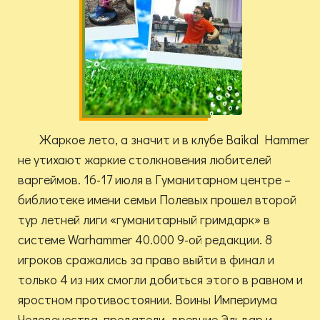
Жаркое лето, а значит и в клубе Baikal Hammer
не утихают жаркие столкновения любителей
варгеймов. 16-17 июля в Гуманитарном центре –
библиотеке имени семьи Полевых прошел второй
тур летней лиги «гуманитарный гримдарк» в
системе Warhammer 40.000 9-ой редакции. 8
игроков сражались за право выйти в финал и
только 4 из них смогли добиться этого в равном и
яростном противостоянии. Воины Империума
Человечества, предатели, древние Эльдар и