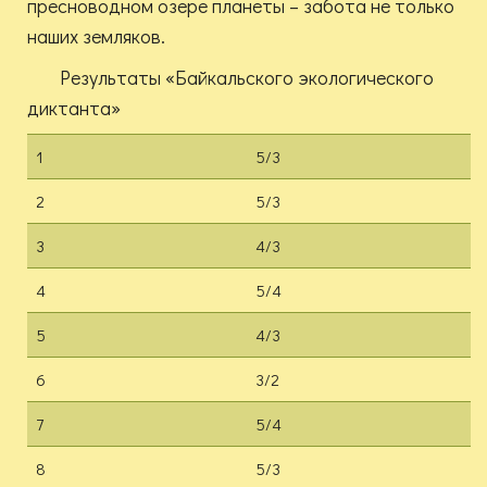
пресноводном озере планеты – забота не только
наших земляков.
Результаты «Байкальского экологического
диктанта»
1
5/3
2
5/3
3
4/3
4
5/4
5
4/3
6
3/2
7
5/4
8
5/3