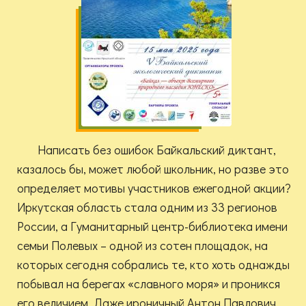
Написать без ошибок Байкальский диктант,
казалось бы, может любой школьник, но разве это
определяет мотивы участников ежегодной акции?
Иркутская область стала одним из 33 регионов
России, а Гуманитарный центр-библиотека имени
семьи Полевых – одной из сотен площадок, на
которых сегодня собрались те, кто хоть однажды
побывал на берегах «славного моря» и проникся
его величием. Даже ироничный Антон Павлович