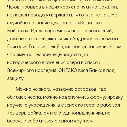
Чехов, побывав в наших краях по пути на Сахалин,
не нашёл повода утверждать, что это не так. Не
случайно название диктанта – «Защитник
Байкала». Идея о преемственности поколений,
двух персонажей, школьника Андрея и академика
Григория Галазия - ещё один повод напомнить нам,
что именно человек ещё задолго до
исторического включения озера в список
Всемирного наследия ЮНЕСКО взял Байкал под
защиту.
Можно не знать название островов, где
обитает нерпа, можно не вспомнить формулировку
научного учреждения, в стенах которого работал
«рыцарь Байкала» и его единомышленники, но
беречь и заботиться о самом крупном