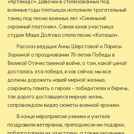
«Артекидс». Девочки в стилизованных под
военные годы платьицах исполнили трогательный
танец под песню военных лет «Синенький
скромный платочек». Самая юная участница
студии Маша Долгова спела песню «Катюша».
Рассказ ведущих Анны Шерстовой и Ларисы
Зоркиной о праздновании 70-летия Победы в
Великой Отечественной войне, о том, какой ценой
досталась эта победа, и как сейчас мы все
должны дорожить нашей мирной жизнью,
сохранять память о героях – победителях и беречь,
так дорого доставшуюся мирную жизнь,
сопровождали видео сюжеты военной хроники.
В конце мероприятия ученики и учителя
поздравили ветеранов, преподнесли им подарки,
поблагодарили их за встречу, а также школьники